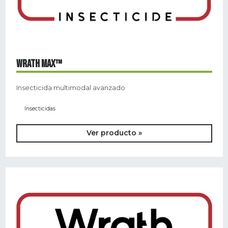
WRATH MAX™
Insecticida multimodal avanzado
Insecticidas
Ver producto »