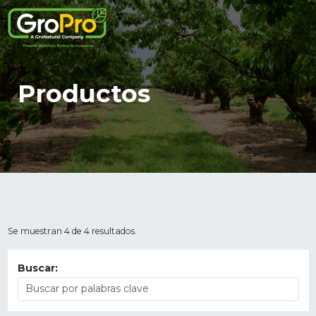
Productos
Se muestran 4 de 4 resultados.
Buscar: