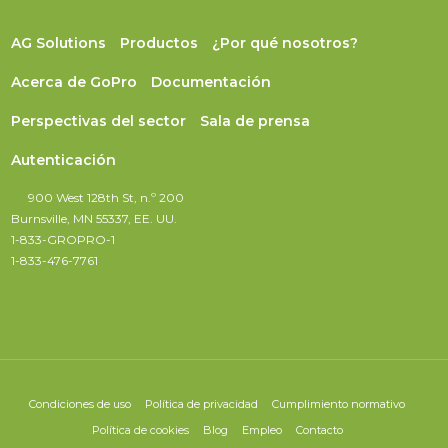
AG Solutions
Productos
¿Por qué nosotros?
Acerca de GoPro
Documentación
Perspectivas del sector
Sala de prensa
Autenticación
900 West 128th St, n.º 200
Burnsville, MN 55337, EE. UU.
1-833-GROPRO-1
1-833-476-7761
Condiciones de uso
Política de privacidad
Cumplimiento normativo
Política de cookies
Blog
Empleo
Contacto