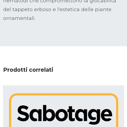
nematodi che compromettono la giocabilità
del tappeto erboso e l'estetica delle piante
ornamentali.
Prodotti correlati