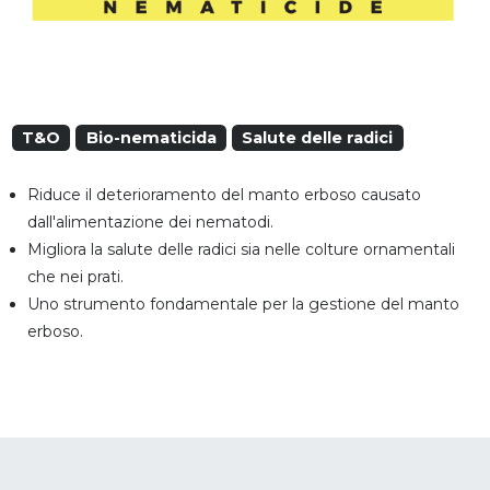
T&O
Bio-nematicida
Salute delle radici
Riduce il deterioramento del manto erboso causato
dall'alimentazione dei nematodi.
Migliora la salute delle radici sia nelle colture ornamentali
che nei prati.
Uno strumento fondamentale per la gestione del manto
erboso.