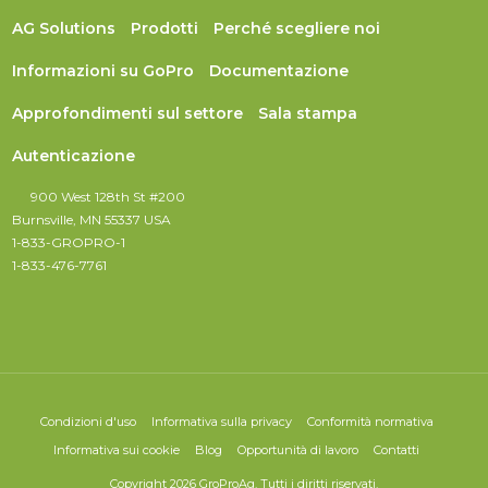
AG Solutions
Prodotti
Perché scegliere noi
Informazioni su GoPro
Documentazione
Approfondimenti sul settore
Sala stampa
Autenticazione
900 West 128th St #200
Burnsville, MN 55337 USA
1-833-GROPRO-1
1-833-476-7761
Condizioni d'uso
Informativa sulla privacy
Conformità normativa
Informativa sui cookie
Blog
Opportunità di lavoro
Contatti
Copyright 2026 GroProAg. Tutti i diritti riservati.