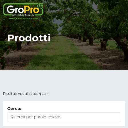
Prodotti
Risultati visualizzati: 4 su 4.
Cerca: