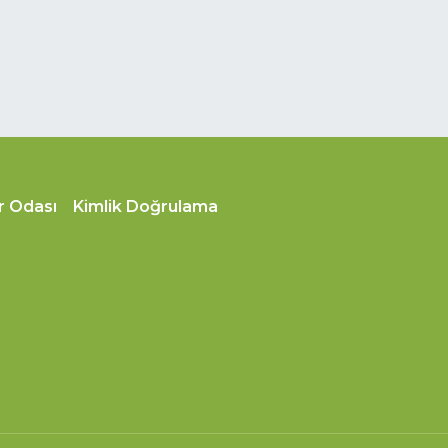
r Odası
Kimlik Doğrulama