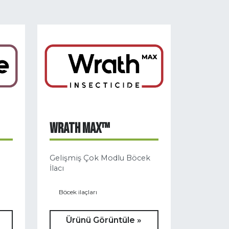
WRATH MAX™
Gelişmiş Çok Modlu Böcek
İlacı
Böcek ilaçları
Ürünü Görüntüle »