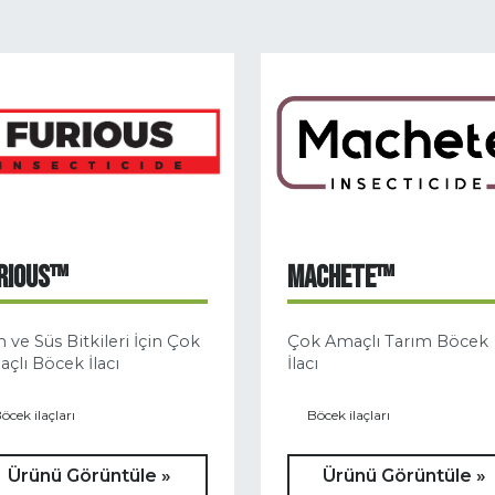
RIOUS™
MACHETE™
 ve Süs Bitkileri İçin Çok
Çok Amaçlı Tarım Böcek
çlı Böcek İlacı
İlacı
öcek ilaçları
Böcek ilaçları
Ürünü Görüntüle »
Ürünü Görüntüle »