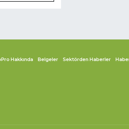
oPro Hakkında
Belgeler
Sektörden Haberler
Habe