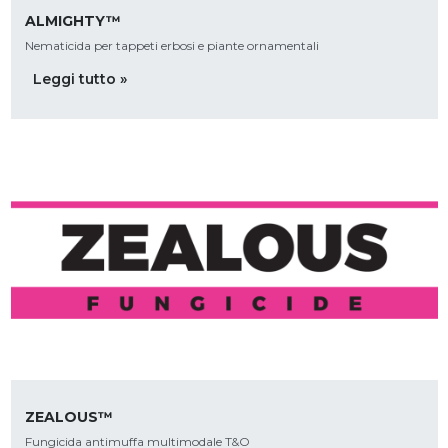
ALMIGHTY™
Nematicida per tappeti erbosi e piante ornamentali
Leggi tutto »
ZEALOUS™
Fungicida antimuffa multimodale T&O