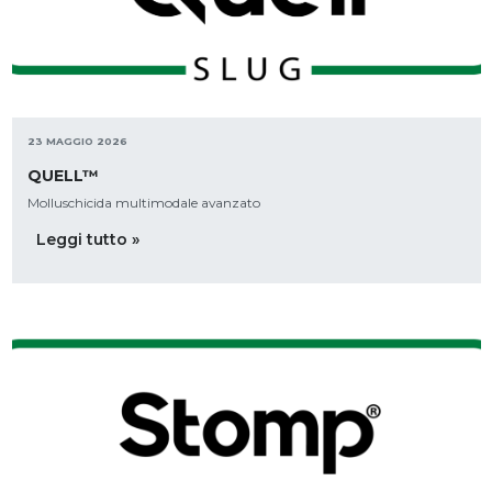
23 MAGGIO 2026
QUELL™
Molluschicida multimodale avanzato
Leggi tutto »