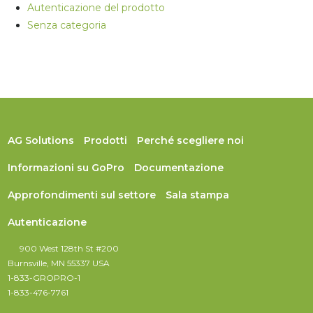
Autenticazione del prodotto
Senza categoria
AG Solutions
Prodotti
Perché scegliere noi
Informazioni su GoPro
Documentazione
Approfondimenti sul settore
Sala stampa
Autenticazione
900 West 128th St #200
Burnsville, MN 55337 USA
1-833-GROPRO-1
1-833-476-7761