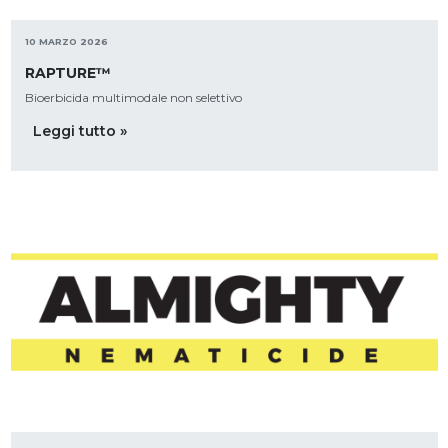
10 MARZO 2026
RAPTURE™
Bioerbicida multimodale non selettivo
Leggi tutto »