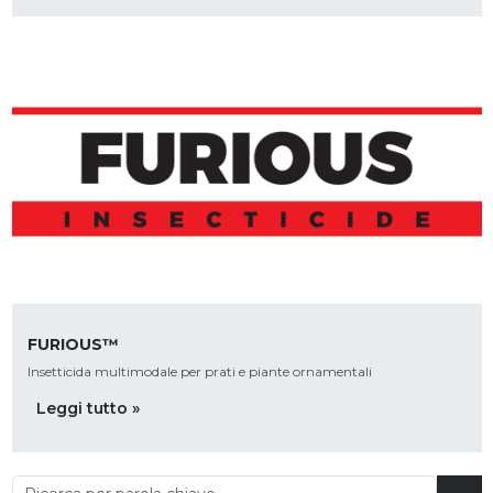
FURIOUS™
Insetticida multimodale per prati e piante ornamentali
Leggi tutto »