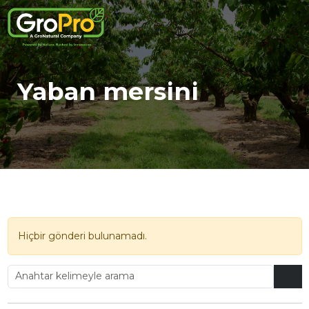
Yaban mersini
Hiçbir gönderi bulunamadı.