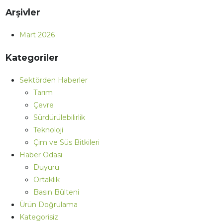
Arşivler
Mart 2026
Kategoriler
Sektörden Haberler
Tarım
Çevre
Sürdürülebilirlik
Teknoloji
Çim ve Süs Bitkileri
Haber Odası
Duyuru
Ortaklık
Basın Bülteni
Ürün Doğrulama
Kategorisiz