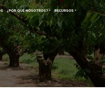
OS
¿POR QUÉ NOSOTROS?
RECURSOS