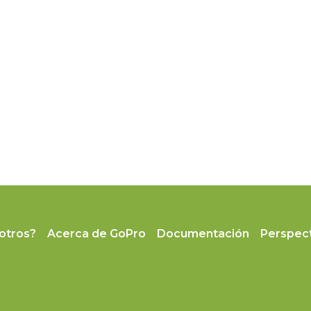
otros?
Acerca de GoPro
Documentación
Perspect